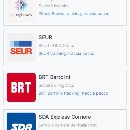
Società logistica
Pitney Bowes tracking, traccia pacco
SEUR
SEUR - DPD Group
SEUR tracking, traccia pacco
BRT Bartolini
Società di logistica
BRT Bartolini tracking, traccia pacco
SDA Express Corriere
Servizio corriere dell'Italia Post