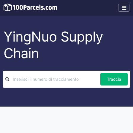
YingNuo Supply
Chain
Traccia