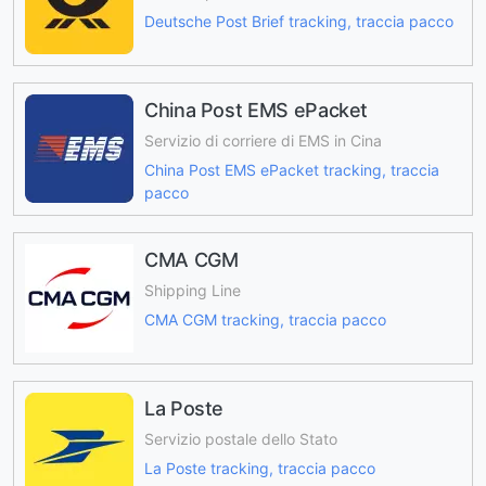
Deutsche Post Brief tracking, traccia pacco
China Post EMS ePacket
Servizio di corriere di EMS in Cina
China Post EMS ePacket tracking, traccia
pacco
CMA CGM
Shipping Line
CMA CGM tracking, traccia pacco
La Poste
Servizio postale dello Stato
La Poste tracking, traccia pacco