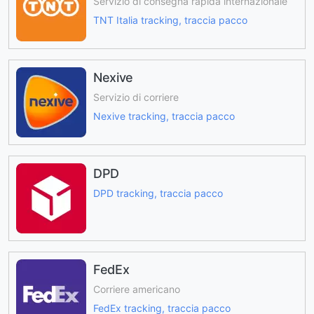
Servizio di consegna rapida internazionale
TNT Italia tracking, traccia pacco
Nexive
Servizio di corriere
Nexive tracking, traccia pacco
DPD
DPD tracking, traccia pacco
FedEx
Corriere americano
FedEx tracking, traccia pacco