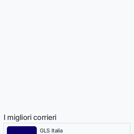
I migliori corrieri
GLS Italia