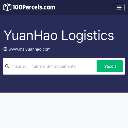
YuanHao Logistics
www.mzlyuanhao.com
Traccia