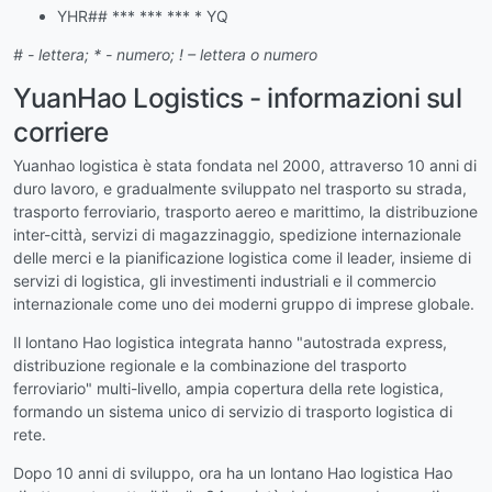
YHR## *** *** *** * YQ
# - lettera; * - numero; ! – lettera o numero
YuanHao Logistics - informazioni sul
corriere
Yuanhao logistica è stata fondata nel 2000, attraverso 10 anni di
duro lavoro, e gradualmente sviluppato nel trasporto su strada,
trasporto ferroviario, trasporto aereo e marittimo, la distribuzione
inter-città, servizi di magazzinaggio, spedizione internazionale
delle merci e la pianificazione logistica come il leader, insieme di
servizi di logistica, gli investimenti industriali e il commercio
internazionale come uno dei moderni gruppo di imprese globale.
Il lontano Hao logistica integrata hanno "autostrada express,
distribuzione regionale e la combinazione del trasporto
ferroviario" multi-livello, ampia copertura della rete logistica,
formando un sistema unico di servizio di trasporto logistica di
rete.
Dopo 10 anni di sviluppo, ora ha un lontano Hao logistica Hao