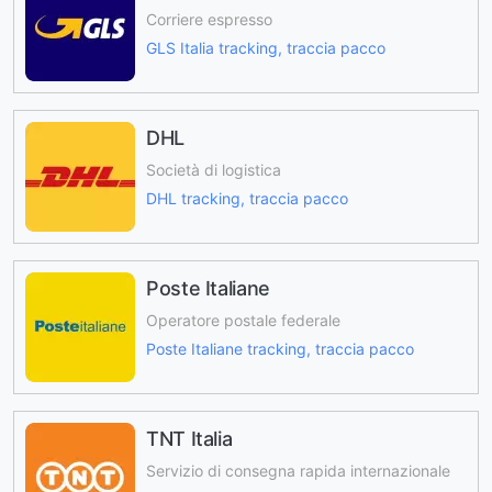
Corriere espresso
GLS Italia tracking, traccia pacco
DHL
Società di logistica
DHL tracking, traccia pacco
Poste Italiane
Operatore postale federale
Poste Italiane tracking, traccia pacco
TNT Italia
Servizio di consegna rapida internazionale