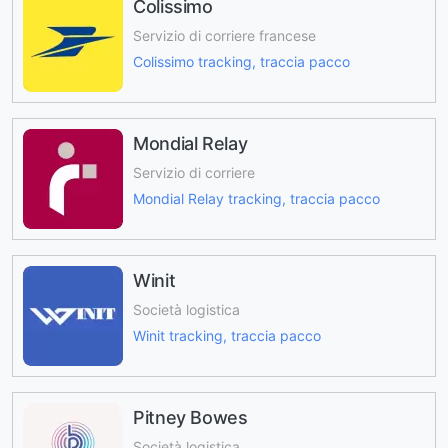
Colissimo
Servizio di corriere francese
Colissimo tracking, traccia pacco
Mondial Relay
Servizio di corriere
Mondial Relay tracking, traccia pacco
Winit
Società logistica
Winit tracking, traccia pacco
Pitney Bowes
Società logistica