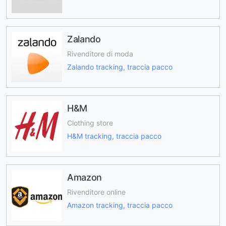
Zalando
Rivenditore di moda
Zalando tracking, traccia pacco
H&M
Clothing store
H&M tracking, traccia pacco
Amazon
Rivenditore online
Amazon tracking, traccia pacco