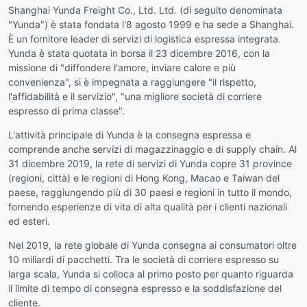
Shanghai Yunda Freight Co., Ltd. Ltd. (di seguito denominata
"Yunda") è stata fondata l'8 agosto 1999 e ha sede a Shanghai.
È un fornitore leader di servizi di logistica espressa integrata.
Yunda è stata quotata in borsa il 23 dicembre 2016, con la
missione di "diffondere l'amore, inviare calore e più
convenienza", si è impegnata a raggiungere "il rispetto,
l'affidabilità e il servizio", "una migliore società di corriere
espresso di prima classe".
L'attività principale di Yunda è la consegna espressa e
comprende anche servizi di magazzinaggio e di supply chain. Al
31 dicembre 2019, la rete di servizi di Yunda copre 31 province
(regioni, città) e le regioni di Hong Kong, Macao e Taiwan del
paese, raggiungendo più di 30 paesi e regioni in tutto il mondo,
fornendo esperienze di vita di alta qualità per i clienti nazionali
ed esteri.
Nel 2019, la rete globale di Yunda consegna ai consumatori oltre
10 miliardi di pacchetti. Tra le società di corriere espresso su
larga scala, Yunda si colloca al primo posto per quanto riguarda
il limite di tempo di consegna espresso e la soddisfazione del
cliente.