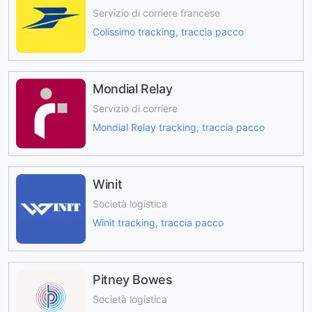
Servizio di corriere francese
Colissimo tracking, traccia pacco
Mondial Relay
Servizio di corriere
Mondial Relay tracking, traccia pacco
Winit
Società logistica
Winit tracking, traccia pacco
Pitney Bowes
Società logistica