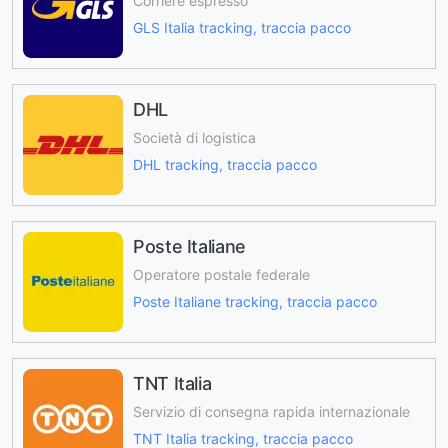
Corriere espresso
GLS Italia tracking, traccia pacco
DHL
Società di logistica
DHL tracking, traccia pacco
Poste Italiane
Operatore postale federale
Poste Italiane tracking, traccia pacco
TNT Italia
Servizio di consegna rapida internazionale
TNT Italia tracking, traccia pacco