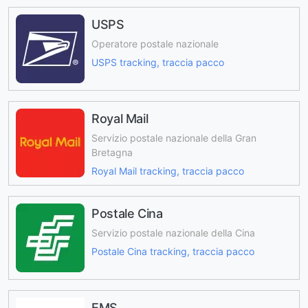
USPS
Operatore postale nazionale
USPS tracking, traccia pacco
Royal Mail
Servizio postale nazionale della Gran
Bretagna
Royal Mail tracking, traccia pacco
Postale Cina
Servizio postale nazionale della Cina
Postale Cina tracking, traccia pacco
EMS