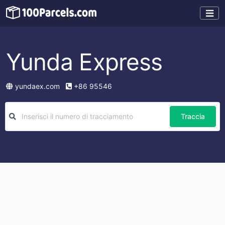
Yunda Express
yundaex.com
+86 95546
Traccia