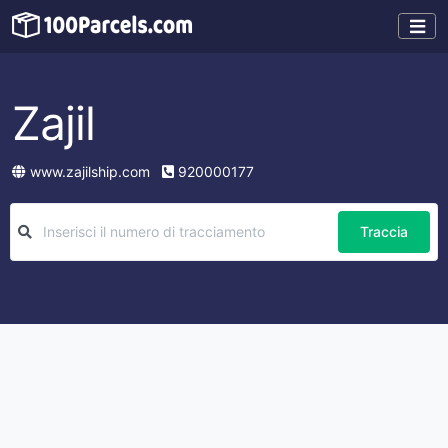
Zajil
www.zajilship.com
920000177
Traccia