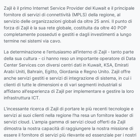
Zajil è il primo Internet Service Provider del Kuwait e il principale
fornitore di servizi di connettività (MPLS) della regione, al
servizio delle organizzazioni globali da oltre 25 anni. Il punto di
forza di Zajil è la sua rete globale, costituita da oltre 40 POP
completamente posseduti e gestiti e dagli investimenti a lungo
termine nei sistemi via cavo.
La determinazione e l'entusiasmo all'interno di Zajil - tanto parte
della sua cultura - ci hanno reso un importante operatore di Data
Center Services con diversi centri dati in Kuwait, KSA, Emirati
Arabi Uniti, Bahrain, Egitto, Giordania e Regno Unito. Zajil offre
anche servizi gestiti e servizi di integrazione di sistema, in cui i
clienti di tutte le dimensioni e di vari segmenti industriali si
affidano all'esperienza di Zajil per implementare e gestire la loro
infrastruttura ICT.
L'incessante ricerca di Zajil di portare le più recenti tecnologie e
servizi ai suoi clienti nella regione l'ha resa un fornitore leader di
servizi cloud. L'ampia gamma di servizi cloud offerti da Zajil
dimostra la nostra capacità di raggiungere la nostra missione di
essere il fornitore di servizi più rilevante ed essenziale per i nostri