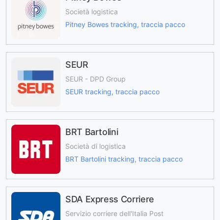
Società logistica
Pitney Bowes tracking, traccia pacco
SEUR
SEUR - DPD Group
SEUR tracking, traccia pacco
BRT Bartolini
Società di logistica
BRT Bartolini tracking, traccia pacco
SDA Express Corriere
Servizio corriere dell'Italia Post