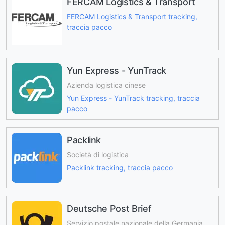
FERCAM Logistics & Transport
FERCAM Logistics & Transport tracking,
traccia pacco
Yun Express - YunTrack
Azienda logistica cinese
Yun Express - YunTrack tracking, traccia
pacco
Packlink
Società di logistica
Packlink tracking, traccia pacco
Deutsche Post Brief
Servizio postale nazionale della Germania