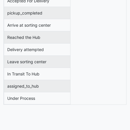
Accepted For Delivery
pickup_completed
Arrive at sorting center
Reached the Hub
Delivery attempted
Leave sorting center
In Transit To Hub
assigned_to_hub
Under Process