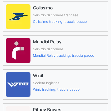
Colissimo
Servizio di corriere francese
Colissimo tracking, traccia pacco
Mondial Relay
Servizio di corriere
Mondial Relay tracking, traccia pacco
Winit
Società logistica
Winit tracking, traccia pacco
Pitney Bowes