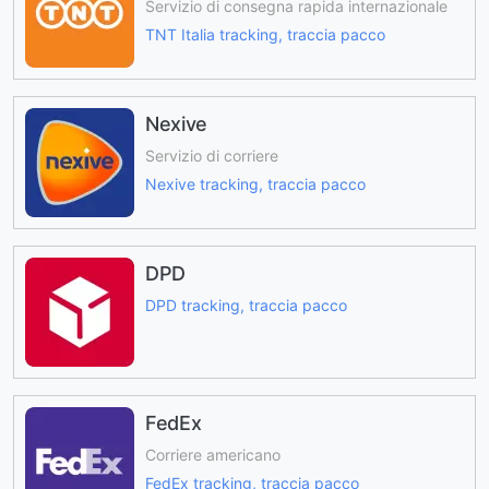
Servizio di consegna rapida internazionale
TNT Italia tracking, traccia pacco
Nexive
Servizio di corriere
Nexive tracking, traccia pacco
DPD
DPD tracking, traccia pacco
FedEx
Corriere americano
FedEx tracking, traccia pacco