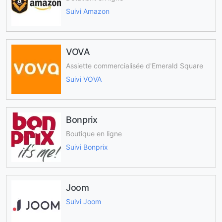
Suivi Amazon
VOVA
Assiette commercialisée d'Emerald Square
Suivi VOVA
Bonprix
Boutique en ligne
Suivi Bonprix
Joom
Suivi Joom