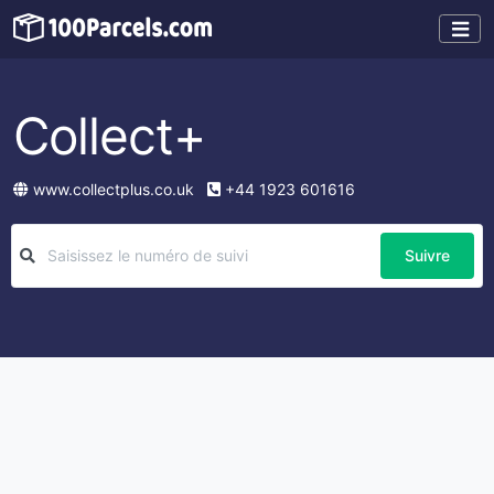
Collect+
www.collectplus.co.uk
+44 1923 601616
Suivre