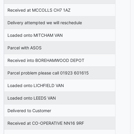
Received at MCCOLLS CH7 1AZ
Delivery attempted we will reschedule
Loaded onto MITCHAM VAN
Parcel with ASOS
Received into BOREHAMWOOD DEPOT
Parcel problem please call 01923 601615
Loaded onto LICHFIELD VAN
Loaded onto LEEDS VAN
Delivered to Customer
Received at CO-OPERATIVE NN16 9RF