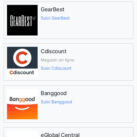
GearBest
Suivi GearBest
Cdiscount
Magasin en ligne
Suivi Cdiscount
Banggood
Suivi Banggood
eGlobal Central