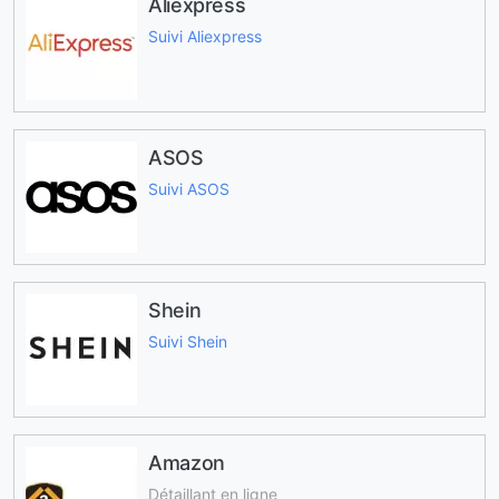
Aliexpress
Suivi Aliexpress
ASOS
Suivi ASOS
Shein
Suivi Shein
Amazon
Détaillant en ligne