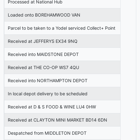
Processed at National Hub
Loaded onto BOREHAMWOOD VAN
Parcel to be taken to a Yodel serviced Collect+ Point
Received at JEFFERYS EX34 9NQ
Received into MAIDSTONE DEPOT
Received at THE CO-OP WS7 4QU
Received into NORTHAMPTON DEPOT
In local depot delivery to be scheduled
Received at D & S FOOD & WINE LU4 0HW
Received at CLAYTON MINI MARKET BD14 6DN
Despatched from MIDDLETON DEPOT