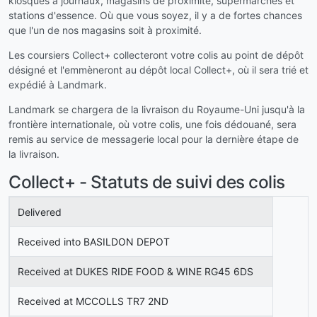
kiosques à journaux, magasins de proximité, supermarchés et
stations d'essence. Où que vous soyez, il y a de fortes chances
que l'un de nos magasins soit à proximité.
Les coursiers Collect+ collecteront votre colis au point de dépôt
désigné et l'emmèneront au dépôt local Collect+, où il sera trié et
expédié à Landmark.
Landmark se chargera de la livraison du Royaume-Uni jusqu'à la
frontière internationale, où votre colis, une fois dédouané, sera
remis au service de messagerie local pour la dernière étape de
la livraison.
Collect+ - Statuts de suivi des colis
Delivered
Received into BASILDON DEPOT
Received at DUKES RIDE FOOD & WINE RG45 6DS
Received at MCCOLLS TR7 2ND