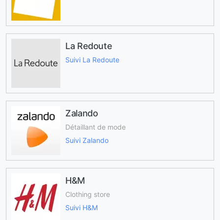
La Redoute
Suivi La Redoute
Zalando
Détaillant de mode
Suivi Zalando
H&M
Clothing store
Suivi H&M