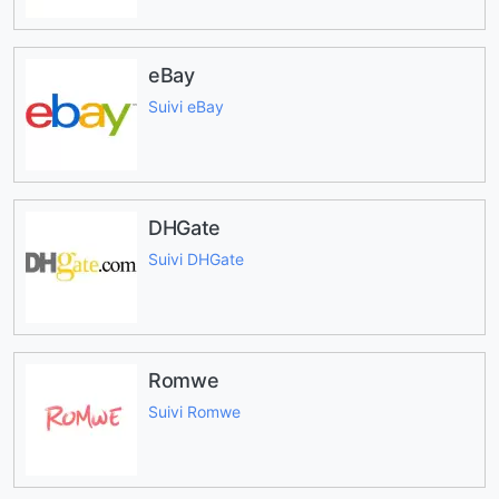
eBay
Suivi eBay
DHGate
Suivi DHGate
Romwe
Suivi Romwe