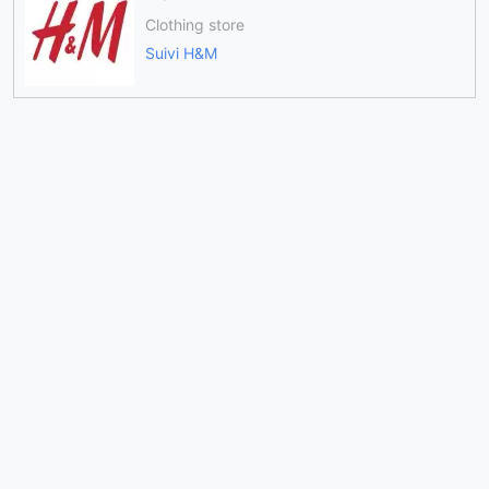
Clothing store
Suivi H&M