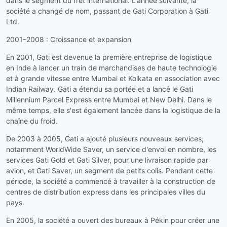
dans le segment du fret international. L'année suivante, la
société a changé de nom, passant de Gati Corporation à Gati
Ltd.
2001–2008 : Croissance et expansion
En 2001, Gati est devenue la première entreprise de logistique
en Inde à lancer un train de marchandises de haute technologie
et à grande vitesse entre Mumbai et Kolkata en association avec
Indian Railway. Gati a étendu sa portée et a lancé le Gati
Millennium Parcel Express entre Mumbai et New Delhi. Dans le
même temps, elle s'est également lancée dans la logistique de la
chaîne du froid.
De 2003 à 2005, Gati a ajouté plusieurs nouveaux services,
notamment WorldWide Saver, un service d'envoi en nombre, les
services Gati Gold et Gati Silver, pour une livraison rapide par
avion, et Gati Saver, un segment de petits colis. Pendant cette
période, la société a commencé à travailler à la construction de
centres de distribution express dans les principales villes du
pays.
En 2005, la société a ouvert des bureaux à Pékin pour créer une