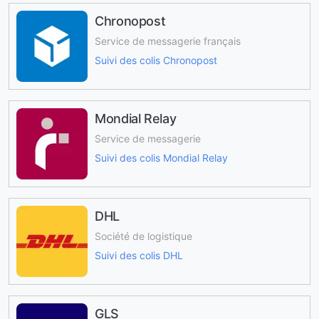
Chronopost
Service de messagerie français
Suivi des colis Chronopost
Mondial Relay
Service de messagerie
Suivi des colis Mondial Relay
DHL
Société de logistique
Suivi des colis DHL
GLS