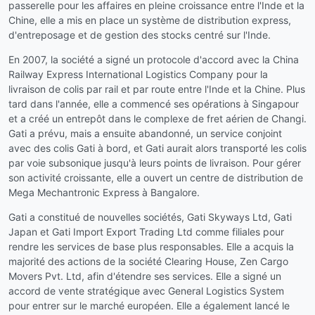
passerelle pour les affaires en pleine croissance entre l'Inde et la
Chine, elle a mis en place un système de distribution express,
d'entreposage et de gestion des stocks centré sur l'Inde.
En 2007, la société a signé un protocole d'accord avec la China
Railway Express International Logistics Company pour la
livraison de colis par rail et par route entre l'Inde et la Chine. Plus
tard dans l'année, elle a commencé ses opérations à Singapour
et a créé un entrepôt dans le complexe de fret aérien de Changi.
Gati a prévu, mais a ensuite abandonné, un service conjoint
avec des colis Gati à bord, et Gati aurait alors transporté les colis
par voie subsonique jusqu'à leurs points de livraison. Pour gérer
son activité croissante, elle a ouvert un centre de distribution de
Mega Mechantronic Express à Bangalore.
Gati a constitué de nouvelles sociétés, Gati Skyways Ltd, Gati
Japan et Gati Import Export Trading Ltd comme filiales pour
rendre les services de base plus responsables. Elle a acquis la
majorité des actions de la société Clearing House, Zen Cargo
Movers Pvt. Ltd, afin d'étendre ses services. Elle a signé un
accord de vente stratégique avec General Logistics System
pour entrer sur le marché européen. Elle a également lancé le