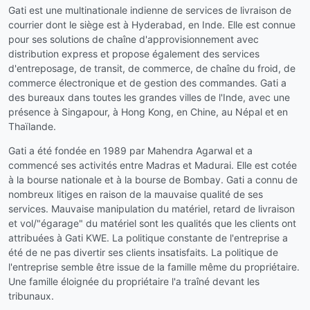
Gati est une multinationale indienne de services de livraison de
courrier dont le siège est à Hyderabad, en Inde. Elle est connue
pour ses solutions de chaîne d'approvisionnement avec
distribution express et propose également des services
d'entreposage, de transit, de commerce, de chaîne du froid, de
commerce électronique et de gestion des commandes. Gati a
des bureaux dans toutes les grandes villes de l'Inde, avec une
présence à Singapour, à Hong Kong, en Chine, au Népal et en
Thaïlande.
Gati a été fondée en 1989 par Mahendra Agarwal et a
commencé ses activités entre Madras et Madurai. Elle est cotée
à la bourse nationale et à la bourse de Bombay. Gati a connu de
nombreux litiges en raison de la mauvaise qualité de ses
services. Mauvaise manipulation du matériel, retard de livraison
et vol/"égarage" du matériel sont les qualités que les clients ont
attribuées à Gati KWE. La politique constante de l'entreprise a
été de ne pas divertir ses clients insatisfaits. La politique de
l'entreprise semble être issue de la famille même du propriétaire.
Une famille éloignée du propriétaire l'a traîné devant les
tribunaux.