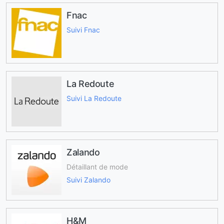
Fnac
Suivi Fnac
La Redoute
Suivi La Redoute
Zalando
Détaillant de mode
Suivi Zalando
H&M