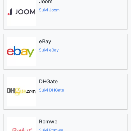
Joom
Suivi Joom
eBay
Suivi eBay
DHGate
Suivi DHGate
Romwe
Suivi Romwe