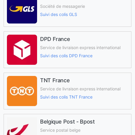
Société de messagerie
Suivi des colis GLS
DPD France
Service de livraison express international
Suivi des colis DPD France
TNT France
Service de livraison express international
Suivi des colis TNT France
Belgique Post - Bpost
Service postal belge