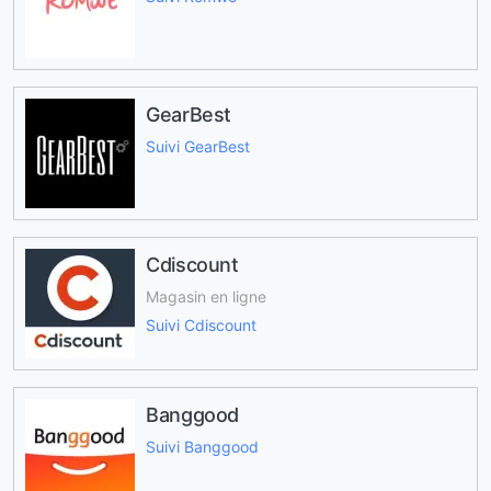
GearBest
Suivi GearBest
Cdiscount
Magasin en ligne
Suivi Cdiscount
Banggood
Suivi Banggood