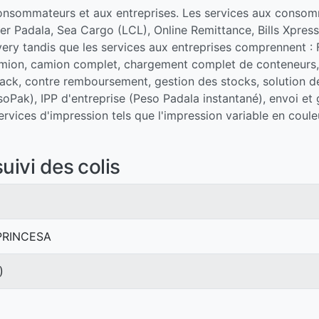
 consommateurs et aux entreprises. Les services aux cons
 Padala, Sea Cargo (LCL), Online Remittance, Bills Xpress,
y tandis que les services aux entreprises comprennent : Fr
 camion, camion complet, chargement complet de conteneurs
pack, contre remboursement, gestion des stocks, solution de
oPak), IPP d'entreprise (Peso Padala instantané), envoi et 
rvices d'impression tels que l'impression variable en coule
uivi des colis
 PRINCESA
)