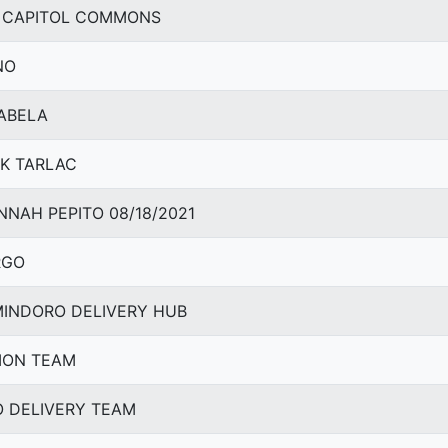
RT CAPITOL COMMONS
NO
SABELA
LK TARLAC
HANNAH PEPITO 08/18/2021
RGO
. MINDORO DELIVERY HUB
UTION TEAM
TO DELIVERY TEAM