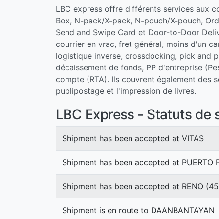
LBC express offre différents services aux
Box, N-pack/X-pack, N-pouch/X-pouch, Order
Send and Swipe Card et Door-to-Door Deliver
courrier en vrac, fret général, moins d'un
logistique inverse, crossdocking, pick and 
décaissement de fonds, PP d'entreprise (Pes
compte (RTA). Ils couvrent également des se
publipostage et l'impression de livres.
LBC Express - Statuts de s
Shipment has been accepted at VITAS
Shipment has been accepted at PUERTO
Shipment has been accepted at RENO (45
Shipment is en route to DAANBANTAYAN