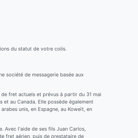
ns du statut de votre colis.
ne société de messagerie basée aux
de fret actuels et prévus à partir du 31 mai
is et au Canada. Elle possède également
 arabes unis, en Espagne, au Koweït, en
Avec l'aide de ses fils Juan Carlos,
e fret aérien, puis de prestataire de