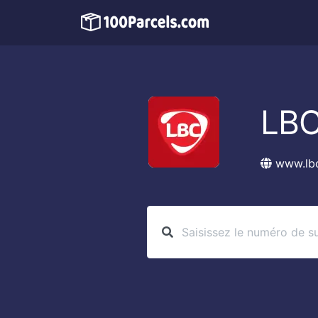
LBC
www.lb