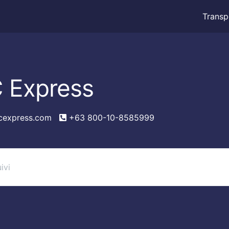
Transp
 Express
cexpress.com
+63 800-10-8585999