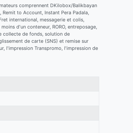
ommateurs comprennent DKilobox/Balikbayan
 Remit to Account, Instant Pera Padala,
et international, messagerie et colis,
, moins d'un conteneur, RORO, entreposage,
 collecte de fonds, solution de
glissement de carte (SNS) et remise sur
ur, l'impression Transpromo, l'impression de