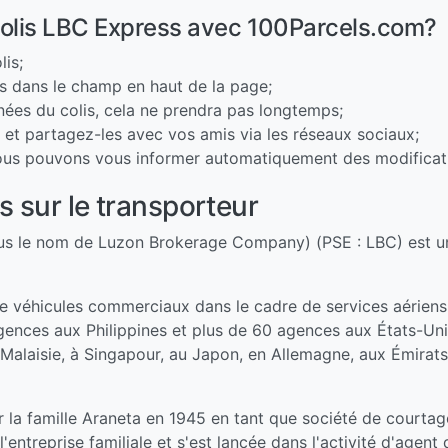
olis LBC Express avec 100Parcels.com?
lis;
is dans le champ en haut de la page;
nnées du colis, cela ne prendra pas longtemps;
e et partagez-les avec vos amis via les réseaux sociaux;
nous pouvons vous informer automatiquement des modificatio
s sur le transporteur
us le nom de Luzon Brokerage Company) (PSE : LBC) est u
 de véhicules commerciaux dans le cadre de services aériens 
ences aux Philippines et plus de 60 agences aux États-Un
Malaisie, à Singapour, au Japon, en Allemagne, aux Émirats
 famille Araneta en 1945 en tant que société de courtage. 
ntreprise familiale et s'est lancée dans l'activité d'agent d