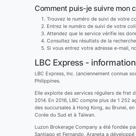
Comment puis-je suivre mon c
Trouvez le numéro de suivi de votre co
Entrez le numéro de suivi de votre col
Attendez que le service vérifie les do
Consultez les résultats de la recherch
Si vous entrez votre adresse e-mail, 
LBC Express - information
LBC Express, Inc. (anciennement connue so
Philippines.
Elle exploite des services réguliers de fret
2014. En 2016, LBC compte plus de 1 252 ag
des succursales à Hong Kong, au Brunei, en 
Corée du Sud et à Taïwan.
Luzon Brokerage Company a été fondée par la
Santiago et Fernando, Araneta a développé l'e