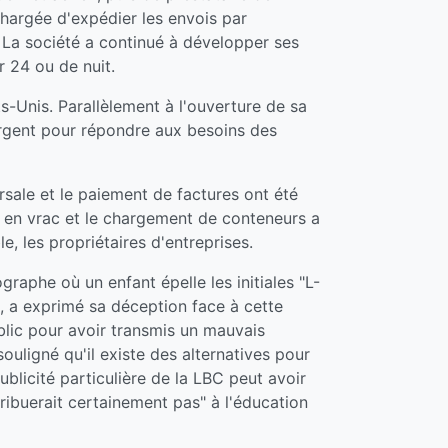
 chargée d'expédier les envois par
. La société a continué à développer ses
r 24 ou de nuit.
s-Unis. Parallèlement à l'ouverture de sa
'argent pour répondre aux besoins des
rsale et le paiement de factures ont été
s en vrac et le chargement de conteneurs a
e, les propriétaires d'entreprises.
raphe où un enfant épelle les initiales "L-
n, a exprimé sa déception face à cette
ublic pour avoir transmis un mauvais
ouligné qu'il existe des alternatives pour
licité particulière de la LBC peut avoir
ribuerait certainement pas" à l'éducation