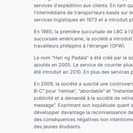
services d'expédition aux clients. En tant qu
l'intermédiaire de transporteurs basés sur d
services logistiques en 1973 et a introduit p
En 1985, la première succursale de LBC à l'é
succursale américaine, la société a introdui
travailleurs philippins à l'étranger (OFW).
Le nom "Hari ng Padala" a été créé par la s
ajoutés en 2005. Le service de courrier plu
été introduit en 2010. En plus des services p
En 2009, la société a suscité une controvers
B-C" pour "remise", "abordable" et "instanta
publicité et a demandé à la société de retir
message". Exprimant son inquiétude quant aux
développer davantage la reconnaissance de l
des conséquences négatives non intentionnel
des jeunes étudiants.