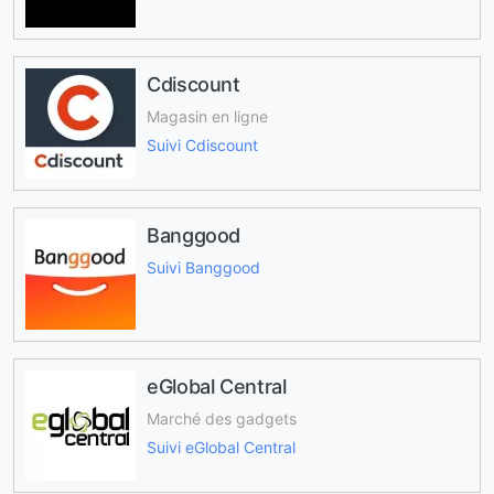
Cdiscount
Magasin en ligne
Suivi Cdiscount
Banggood
Suivi Banggood
eGlobal Central
Marché des gadgets
Suivi eGlobal Central