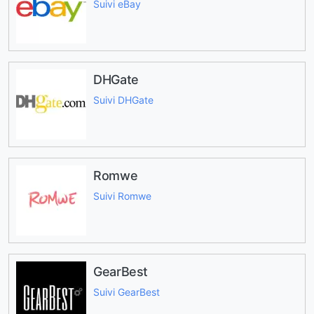
Suivi eBay
DHGate
Suivi DHGate
Romwe
Suivi Romwe
GearBest
Suivi GearBest