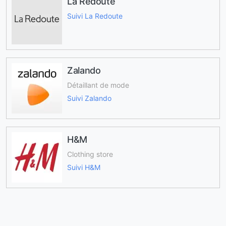
La Redoute
Suivi La Redoute
Zalando
Détaillant de mode
Suivi Zalando
H&M
Clothing store
Suivi H&M