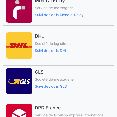
Mondial Relay
Service de messagerie
Suivi des colis Mondial Relay
DHL
Société de logistique
Suivi des colis DHL
GLS
Société de messagerie
Suivi des colis GLS
DPD France
Service de livraison express international