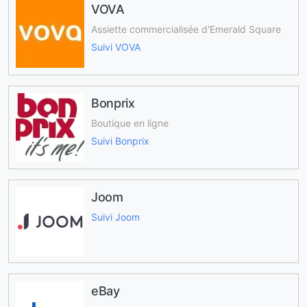
VOVA
Assiette commercialisée d'Emerald Square
Suivi VOVA
Bonprix
Boutique en ligne
Suivi Bonprix
Joom
Suivi Joom
eBay