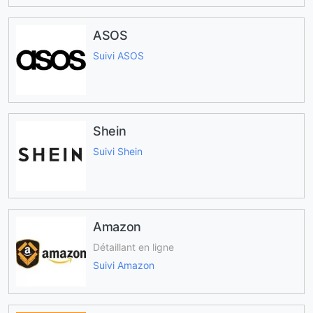
ASOS
Suivi ASOS
Shein
Suivi Shein
Amazon
Détaillant en ligne
Suivi Amazon