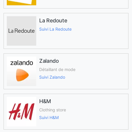
La Redoute
Suivi La Redoute
Zalando
Détaillant de mode
Suivi Zalando
H&M
Clothing store
Suivi H&M