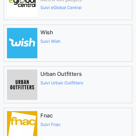
Suivi eGlobal Central
Wish
Suivi Wish
Urban Outfitters
Suivi Urban Outfitters
Fnac
Suivi Fnac