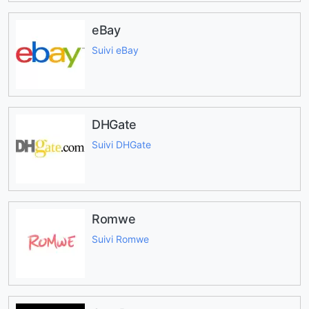
eBay
Suivi eBay
DHGate
Suivi DHGate
Romwe
Suivi Romwe