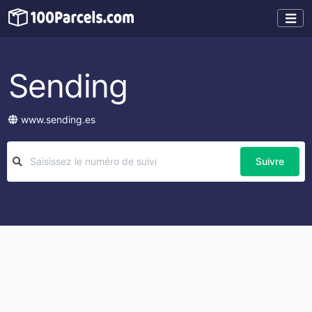
Sending
www.sending.es
Suivre