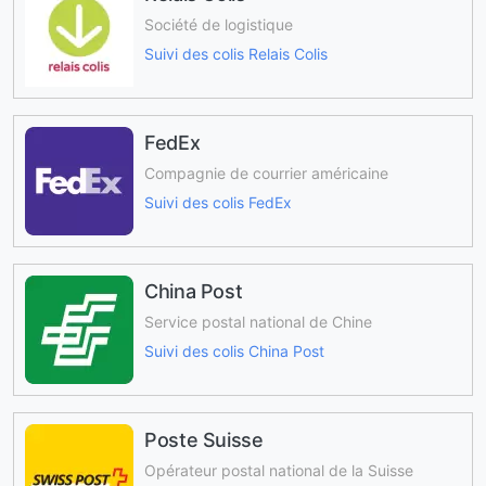
Société de logistique
Suivi des colis Relais Colis
FedEx
Compagnie de courrier américaine
Suivi des colis FedEx
China Post
Service postal national de Chine
Suivi des colis China Post
Poste Suisse
Opérateur postal national de la Suisse