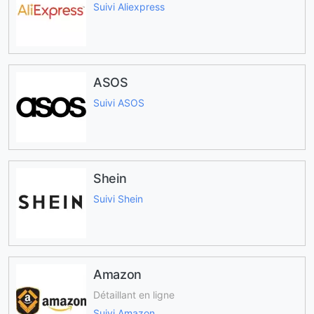
Suivi Aliexpress
ASOS
Suivi ASOS
Shein
Suivi Shein
Amazon
Détaillant en ligne
Suivi Amazon