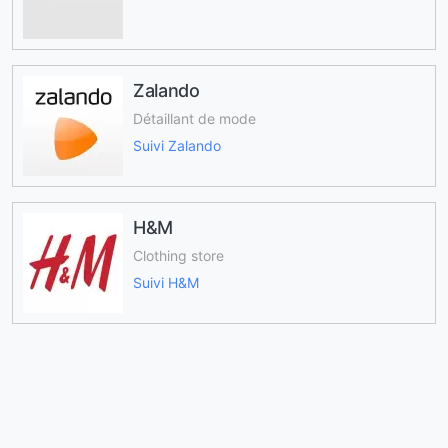
Zalando
Détaillant de mode
Suivi Zalando
H&M
Clothing store
Suivi H&M