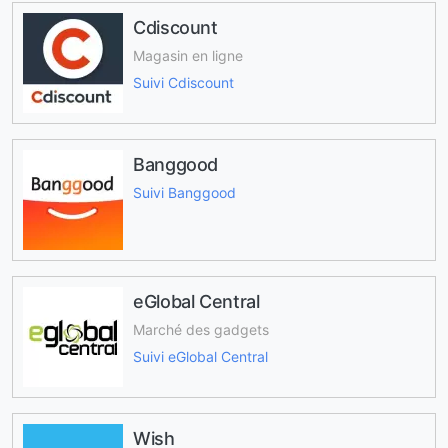
Cdiscount
Magasin en ligne
Suivi Cdiscount
Banggood
Suivi Banggood
eGlobal Central
Marché des gadgets
Suivi eGlobal Central
Wish