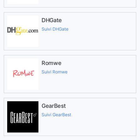
DHGate
Suivi DHGate
Romwe
Suivi Romwe
GearBest
Suivi GearBest