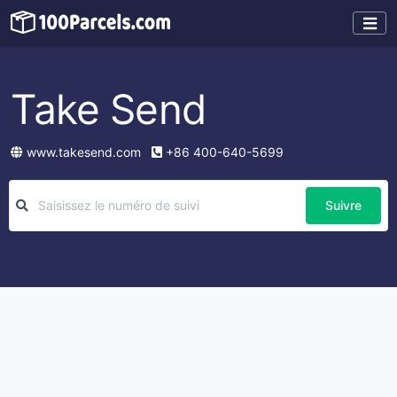
Take Send
www.takesend.com
+86 400-640-5699
Suivre