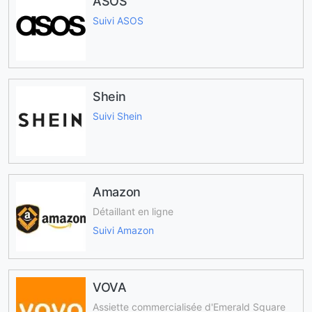
ASOS
Suivi ASOS
Shein
Suivi Shein
Amazon
Détaillant en ligne
Suivi Amazon
VOVA
Assiette commercialisée d'Emerald Square