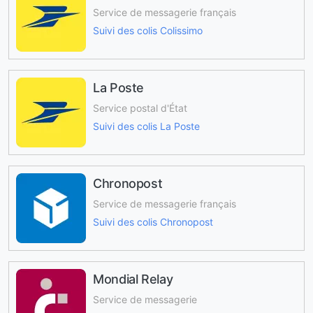
Service de messagerie français
Suivi des colis Colissimo
La Poste
Service postal d'État
Suivi des colis La Poste
Chronopost
Service de messagerie français
Suivi des colis Chronopost
Mondial Relay
Service de messagerie