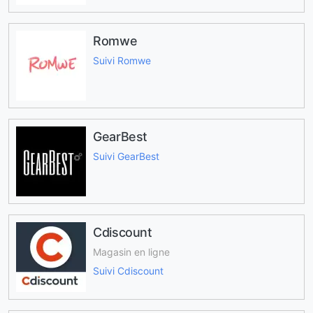
Romwe
Suivi Romwe
GearBest
Suivi GearBest
Cdiscount
Magasin en ligne
Suivi Cdiscount