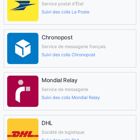
Service postal d'État
Suivi des colis La Poste
Chronopost
Service de messagerie français
Suivi des colis Chronopost
Mondial Relay
Service de messagerie
Suivi des colis Mondial Relay
DHL
Société de logistique