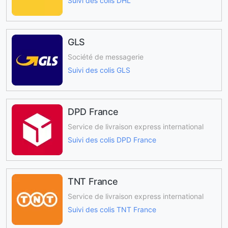
Suivi des colis DHL
GLS
Société de messagerie
Suivi des colis GLS
DPD France
Service de livraison express international
Suivi des colis DPD France
TNT France
Service de livraison express international
Suivi des colis TNT France