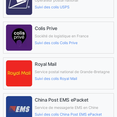
Opérateur postal national
Suivi des colis USPS
Colis Prive
Société de logistique en France
Suivi des colis Colis Prive
Royal Mail
Service postal national de Grande-Bretagne
Suivi des colis Royal Mail
China Post EMS ePacket
Service de messagerie EMS en Chine
Suivi des colis China Post EMS ePacket