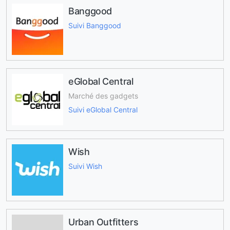
Banggood
Suivi Banggood
eGlobal Central
Marché des gadgets
Suivi eGlobal Central
Wish
Suivi Wish
Urban Outfitters