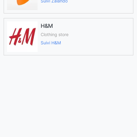
Suivi Zalando
H&M
Clothing store
Suivi H&M