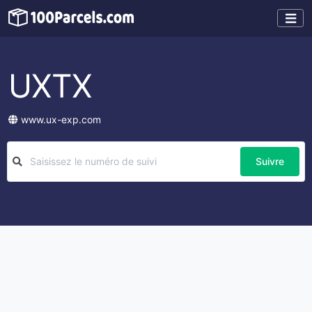
UXTX
www.ux-exp.com
Suivre