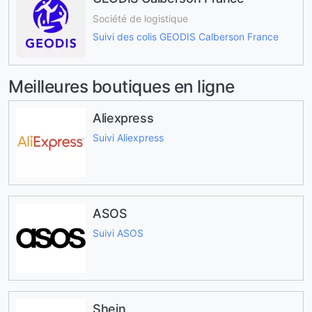
Société de logistique
Suivi des colis GEODIS Calberson France
Meilleures boutiques en ligne
Aliexpress
Suivi Aliexpress
ASOS
Suivi ASOS
Shein