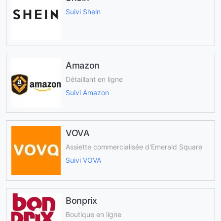
Suivi Shein
Amazon
Détaillant en ligne
Suivi Amazon
VOVA
Assiette commercialisée d'Emerald Square
Suivi VOVA
Bonprix
Boutique en ligne