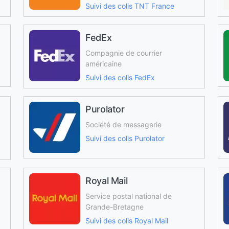
Suivi des colis TNT France
FedEx
Compagnie de courrier
américaine
Suivi des colis FedEx
Purolator
Société de messagerie
Suivi des colis Purolator
Royal Mail
Service postal national de
Grande-Bretagne
Suivi des colis Royal Mail