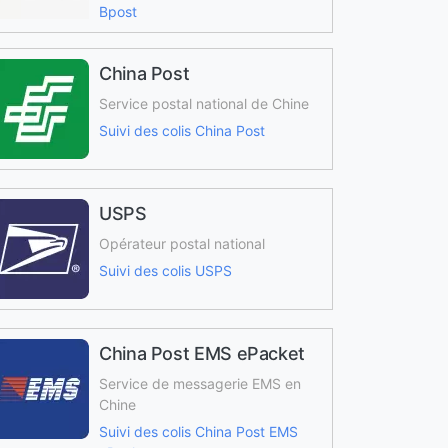
Bpost
China Post
Service postal national de Chine
Suivi des colis China Post
USPS
Opérateur postal national
Suivi des colis USPS
China Post EMS ePacket
Service de messagerie EMS en
Chine
Suivi des colis China Post EMS