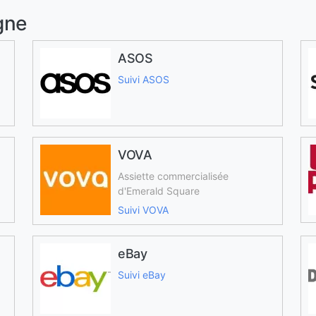
gne
ASOS
Suivi ASOS
VOVA
Assiette commercialisée
d'Emerald Square
Suivi VOVA
eBay
Suivi eBay