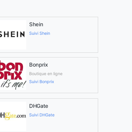
Shein
Suivi Shein
Bonprix
Boutique en ligne
Suivi Bonprix
DHGate
Suivi DHGate