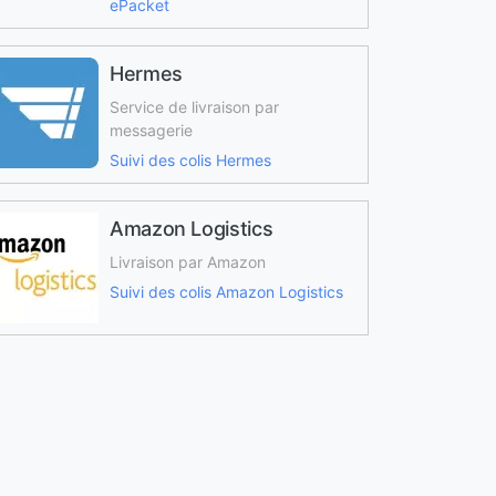
ePacket
Hermes
Service de livraison par
messagerie
Suivi des colis Hermes
Amazon Logistics
Livraison par Amazon
Suivi des colis Amazon Logistics