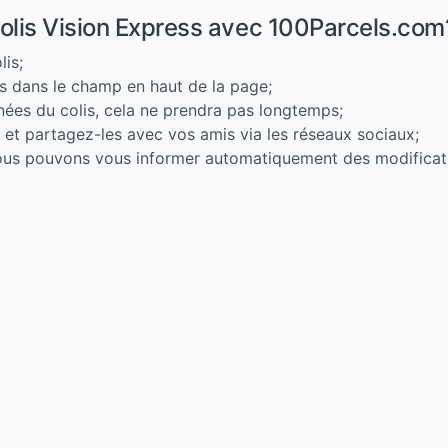
olis Vision Express avec 100Parcels.com
lis;
is dans le champ en haut de la page;
nnées du colis, cela ne prendra pas longtemps;
e et partagez-les avec vos amis via les réseaux sociaux;
nous pouvons vous informer automatiquement des modificatio