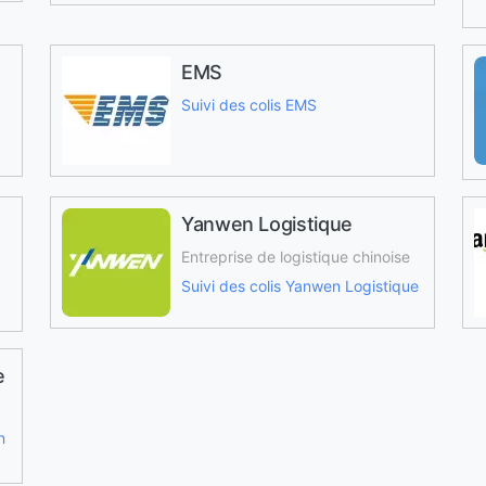
EMS
Suivi des colis EMS
Yanwen Logistique
Entreprise de logistique chinoise
Suivi des colis Yanwen Logistique
e
n