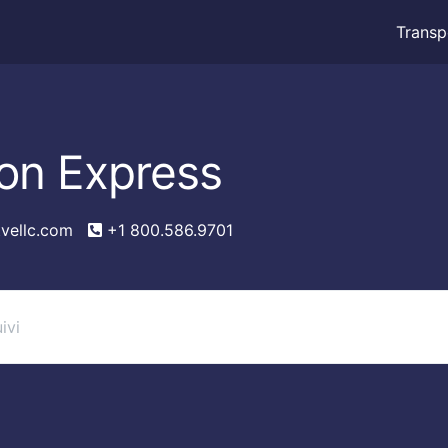
Transp
ion Express
vellc.com
+1 800.586.9701