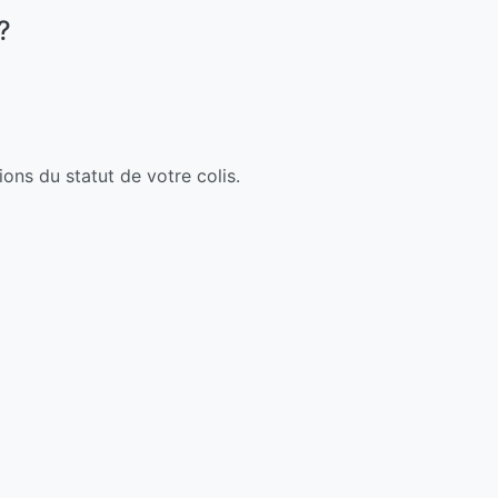
?
ns du statut de votre colis.