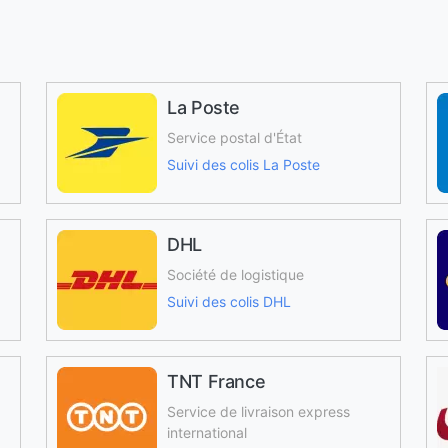
La Poste
Service postal d'État
Suivi des colis La Poste
DHL
Société de logistique
Suivi des colis DHL
TNT France
Service de livraison express
international