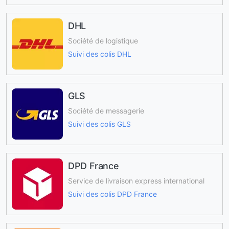
DHL
Société de logistique
Suivi des colis DHL
GLS
Société de messagerie
Suivi des colis GLS
DPD France
Service de livraison express international
Suivi des colis DPD France