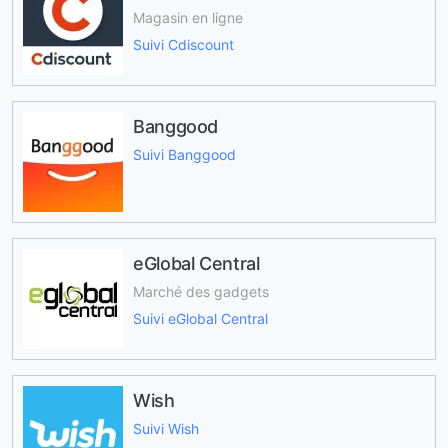
Magasin en ligne
Suivi Cdiscount
Banggood
Suivi Banggood
eGlobal Central
Marché des gadgets
Suivi eGlobal Central
Wish
Suivi Wish