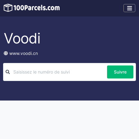
Voodi
www.voodi.cn
Suivre