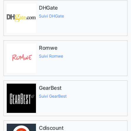
DHGate
Suivi DHGate
Romwe
Suivi Romwe
GearBest
Suivi GearBest
Cdiscount