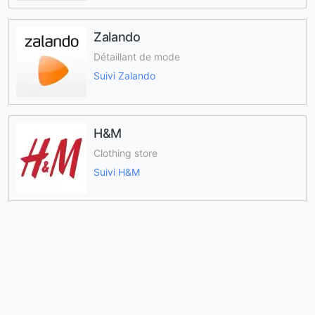
Zalando
Détaillant de mode
Suivi Zalando
H&M
Clothing store
Suivi H&M