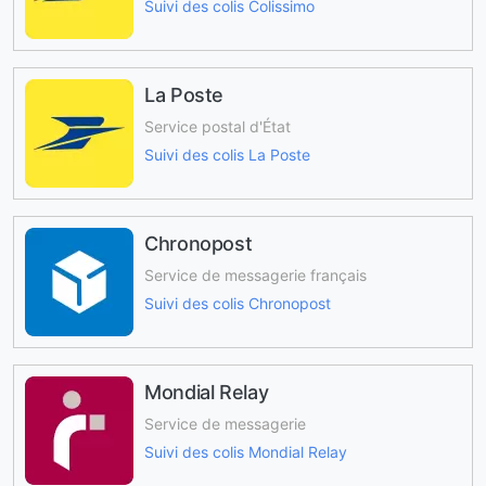
Suivi des colis Colissimo
La Poste
Service postal d'État
Suivi des colis La Poste
Chronopost
Service de messagerie français
Suivi des colis Chronopost
Mondial Relay
Service de messagerie
Suivi des colis Mondial Relay