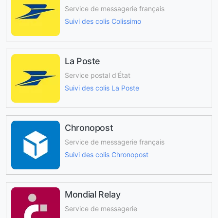
Service de messagerie français
Suivi des colis Colissimo
La Poste
Service postal d'État
Suivi des colis La Poste
Chronopost
Service de messagerie français
Suivi des colis Chronopost
Mondial Relay
Service de messagerie