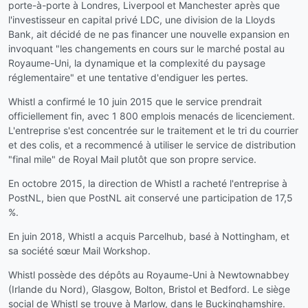
porte-à-porte à Londres, Liverpool et Manchester après que
l'investisseur en capital privé LDC, une division de la Lloyds
Bank, ait décidé de ne pas financer une nouvelle expansion en
invoquant "les changements en cours sur le marché postal au
Royaume-Uni, la dynamique et la complexité du paysage
réglementaire" et une tentative d'endiguer les pertes.
Whistl a confirmé le 10 juin 2015 que le service prendrait
officiellement fin, avec 1 800 emplois menacés de licenciement.
L'entreprise s'est concentrée sur le traitement et le tri du courrier
et des colis, et a recommencé à utiliser le service de distribution
"final mile" de Royal Mail plutôt que son propre service.
En octobre 2015, la direction de Whistl a racheté l'entreprise à
PostNL, bien que PostNL ait conservé une participation de 17,5
%.
En juin 2018, Whistl a acquis Parcelhub, basé à Nottingham, et
sa société sœur Mail Workshop.
Whistl possède des dépôts au Royaume-Uni à Newtownabbey
(Irlande du Nord), Glasgow, Bolton, Bristol et Bedford. Le siège
social de Whistl se trouve à Marlow, dans le Buckinghamshire.