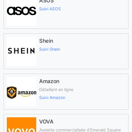
ASOS
Suivi ASOS
Shein
Suivi Shein
Amazon
Détaillant en ligne
Suivi Amazon
VOVA
Assiette commercialisée d'Emerald Square