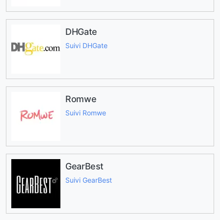
DHGate
Suivi DHGate
Romwe
Suivi Romwe
GearBest
Suivi GearBest