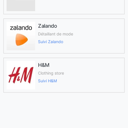
Zalando
Détaillant de mode
Suivi Zalando
H&M
Clothing store
Suivi H&M