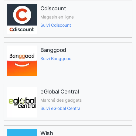
Cdiscount
Magasin en ligne
Suivi Cdiscount
Banggood
Suivi Banggood
eGlobal Central
Marché des gadgets
Suivi eGlobal Central
Wish