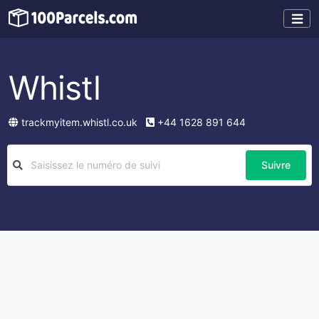
Whistl
trackmyitem.whistl.co.uk
+44 1628 891 644
Suivre