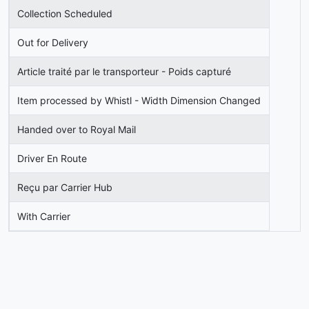
Collection Scheduled
Out for Delivery
Article traité par le transporteur - Poids capturé
Item processed by Whistl - Width Dimension Changed
Handed over to Royal Mail
Driver En Route
Reçu par Carrier Hub
With Carrier