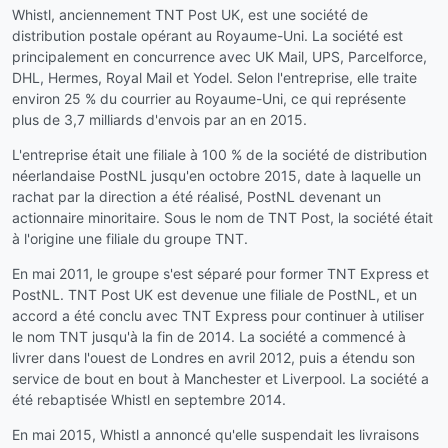
Whistl, anciennement TNT Post UK, est une société de
distribution postale opérant au Royaume-Uni. La société est
principalement en concurrence avec UK Mail, UPS, Parcelforce,
DHL, Hermes, Royal Mail et Yodel. Selon l'entreprise, elle traite
environ 25 % du courrier au Royaume-Uni, ce qui représente
plus de 3,7 milliards d'envois par an en 2015.
L'entreprise était une filiale à 100 % de la société de distribution
néerlandaise PostNL jusqu'en octobre 2015, date à laquelle un
rachat par la direction a été réalisé, PostNL devenant un
actionnaire minoritaire. Sous le nom de TNT Post, la société était
à l'origine une filiale du groupe TNT.
En mai 2011, le groupe s'est séparé pour former TNT Express et
PostNL. TNT Post UK est devenue une filiale de PostNL, et un
accord a été conclu avec TNT Express pour continuer à utiliser
le nom TNT jusqu'à la fin de 2014. La société a commencé à
livrer dans l'ouest de Londres en avril 2012, puis a étendu son
service de bout en bout à Manchester et Liverpool. La société a
été rebaptisée Whistl en septembre 2014.
En mai 2015, Whistl a annoncé qu'elle suspendait les livraisons