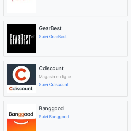
GearBest
Suivi GearBest
Cdiscount
Magasin en ligne
Suivi Cdiscount
Banggood
Suivi Banggood