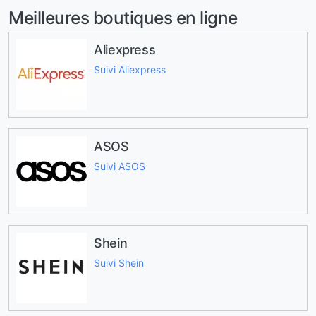
Meilleures boutiques en ligne
Aliexpress
Suivi Aliexpress
ASOS
Suivi ASOS
Shein
Suivi Shein