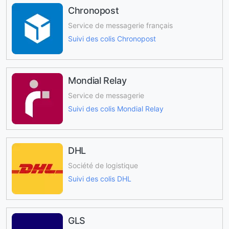
Chronopost
Service de messagerie français
Suivi des colis Chronopost
Mondial Relay
Service de messagerie
Suivi des colis Mondial Relay
DHL
Société de logistique
Suivi des colis DHL
GLS