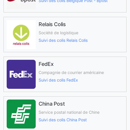
Suivi des colis Belgique Post - Bpost
Relais Colis
Société de logistique
Suivi des colis Relais Colis
FedEx
Compagnie de courrier américaine
Suivi des colis FedEx
China Post
Service postal national de Chine
Suivi des colis China Post