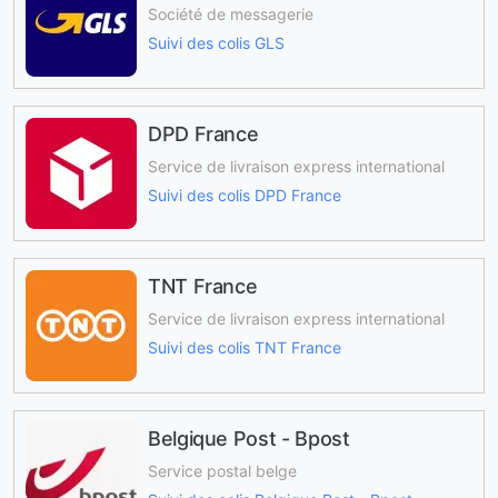
Société de messagerie
Suivi des colis GLS
DPD France
Service de livraison express international
Suivi des colis DPD France
TNT France
Service de livraison express international
Suivi des colis TNT France
Belgique Post - Bpost
Service postal belge