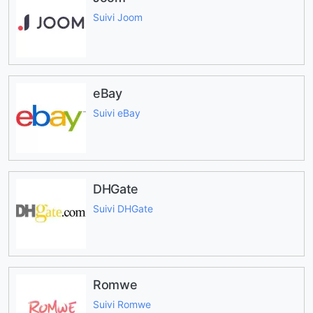
Suivi Joom
eBay
Suivi eBay
DHGate
Suivi DHGate
Romwe
Suivi Romwe