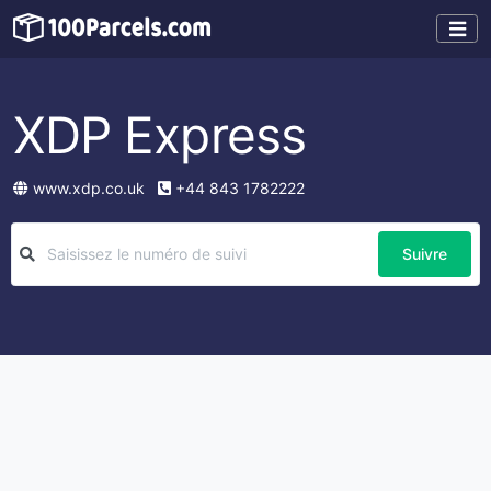
XDP Express
www.xdp.co.uk
+44 843 1782222
Suivre