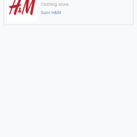
Clothing store
Suivi H&M