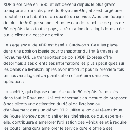
XDP a été créé en 1995 et est devenu depuis le plus grand
transporteur de colis privé du Royaume-Uni, et s'est forgé une
réputation de fiabilité et de qualité de service. Avec une équipe
de plus de 500 personnes et un réseau de franchise de plus de
60 dépôts dans tout le pays, la réputation de la logistique axée
sur le client n'a cessé de croître.
Le siège social de XDP est basé à Curdworth. Cela les place
dans une position idéale pour transporter du fret à travers le
Royaume-Uni. Le transporteur de colis XDP Express offre
désormais à ses clients ses informations les plus spécifiques sur
les délais de livraison, après avoir introduit pour la première fois
un nouveau logiciel de planification d'itinéraire dans ses
opérations.
La société, qui dispose d'un réseau de 60 dépôts franchisés
dans tout le Royaume-Uni, est désormais en mesure de proposer
à ses clients une estimation du délai de livraison ou
d'enlèvement dans un dépôt. XDP utilise le logiciel télématique
de Route Monkey pour planifier les itinéraires, ce qui, espère-t-
elle, contribuera à améliorer l'utilisation des véhicules et à réduire
les coûts, ainsi qu'à améliorer le service qu'elle offre à ses