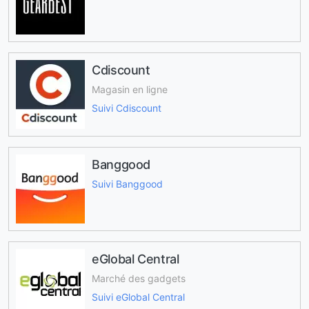
Cdiscount
Magasin en ligne
Suivi Cdiscount
Banggood
Suivi Banggood
eGlobal Central
Marché des gadgets
Suivi eGlobal Central