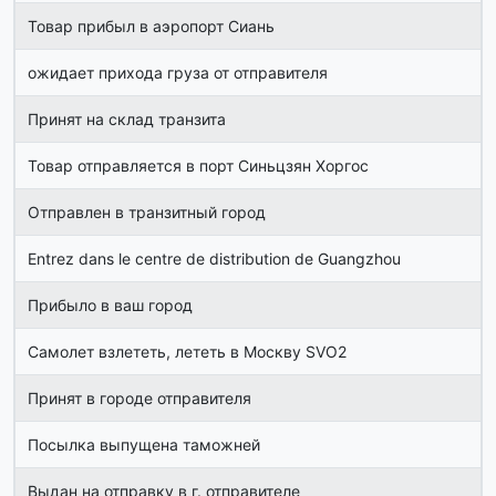
Товар прибыл в аэропорт Сиань
ожидает прихода груза от отправителя
Принят на склад транзита
Товар отправляется в порт Синьцзян Хоргос
Отправлен в транзитный город
Entrez dans le centre de distribution de Guangzhou
Прибыло в ваш город
Самолет взлететь, лететь в Москву SVO2
Принят в городе отправителя
Посылка выпущена таможней
Выдан на отправку в г. отправителе