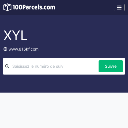
XYL
www.816kf.com
Suivre