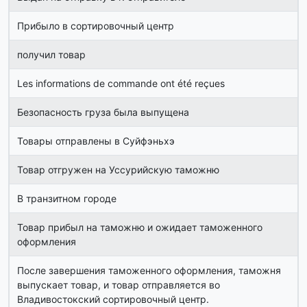
Прибыло в сортировочный центр
получил товар
Les informations de commande ont été reçues
Безопасность груза была выпущена
Товары отправлены в Суйфэньхэ
Товар отгружен на Уссурийскую таможню
В транзитном городе
Товар прибыл на таможню и ожидает таможенного
оформления
После завершения таможенного оформления, таможня
выпускает товар, и товар отправляется во
Владивостокский сортировочный центр.