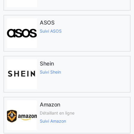
ASOS
Suivi ASOS
Shein
Suivi Shein
Amazon
Détaillant en ligne
Suivi Amazon