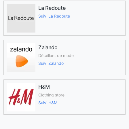
La Redoute
Suivi La Redoute
Zalando
Détaillant de mode
Suivi Zalando
H&M
Clothing store
Suivi H&M