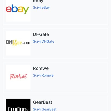
eBay
Suivi eBay
DHGate
Suivi DHGate
Romwe
Suivi Romwe
GearBest
Suivi GearBest