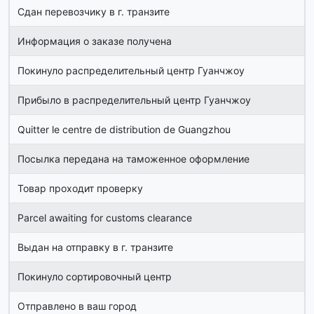
Сдан перевозчику в г. транзите
Информация о заказе получена
Покинуло распределительный центр Гуанчжоу
Прибыло в распределительный центр Гуанчжоу
Quitter le centre de distribution de Guangzhou
Посылка передана на таможенное оформление
Товар проходит проверку
Parcel awaiting for customs clearance
Выдан на отправку в г. транзите
Покинуло сортировочный центр
Отправлено в ваш город