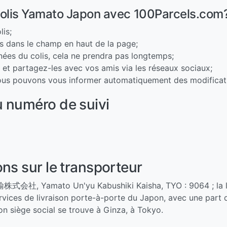
colis Yamato Japon avec 100Parcels.com
lis;
is dans le champ en haut de la page;
nnées du colis, cela ne prendra pas longtemps;
e et partagez-les avec vos amis via les réseaux sociaux;
nous pouvons vous informer automatiquement des modificatio
 numéro de suivi
ns sur le transporteur
会社, Yamato Un'yu Kabushiki Kaisha, TYO : 9064 ; la li
ervices de livraison porte-à-porte du Japon, avec une part
 siège social se trouve à Ginza, à Tokyo.