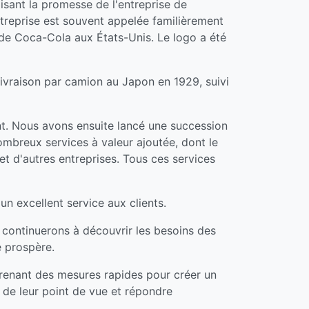
isant la promesse de l'entreprise de
ntreprise est souvent appelée familièrement
 de Coca-Cola aux États-Unis. Le logo a été
 livraison par camion au Japon en 1929, suivi
ant. Nous avons ensuite lancé une succession
mbreux services à valeur ajoutée, dont le
t d'autres entreprises. Tous ces services
un excellent service aux clients.
 continuerons à découvrir les besoins des
é prospère.
n prenant des mesures rapides pour créer un
 de leur point de vue et répondre