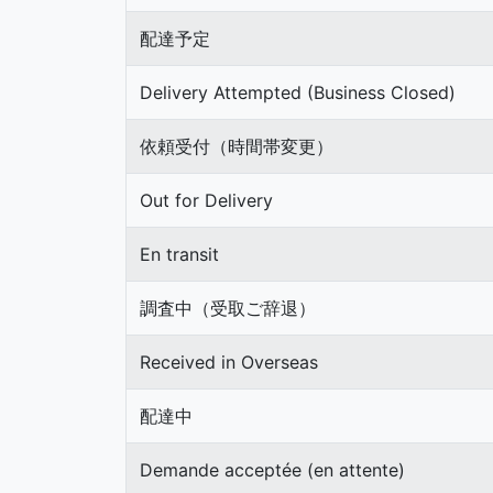
配達予定
Delivery Attempted (Business Closed)
依頼受付（時間帯変更）
Out for Delivery
En transit
調査中（受取ご辞退）
Received in Overseas
配達中
Demande acceptée (en attente)