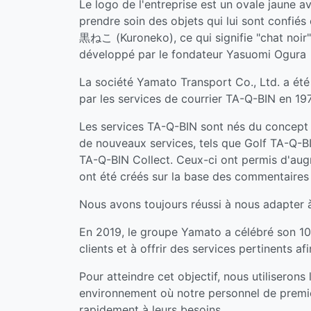
Le logo de l'entreprise est un ovale jaune 
prendre soin des objets qui lui sont confiés
黒ねこ (Kuroneko), ce qui signifie "chat noir"
développé par le fondateur Yasuomi Ogura
La société Yamato Transport Co., Ltd. a été 
par les services de courrier TA-Q-BIN en 19
Les services TA-Q-BIN sont nés du concept de
de nouveaux services, tels que Golf TA-Q-B
TA-Q-BIN Collect. Ceux-ci ont permis d'augm
ont été créés sur la base des commentaires 
Nous avons toujours réussi à nous adapter à 
En 2019, le groupe Yamato a célébré son 10
clients et à offrir des services pertinents 
Pour atteindre cet objectif, nous utiliseron
environnement où notre personnel de première
rapidement à leurs besoins.