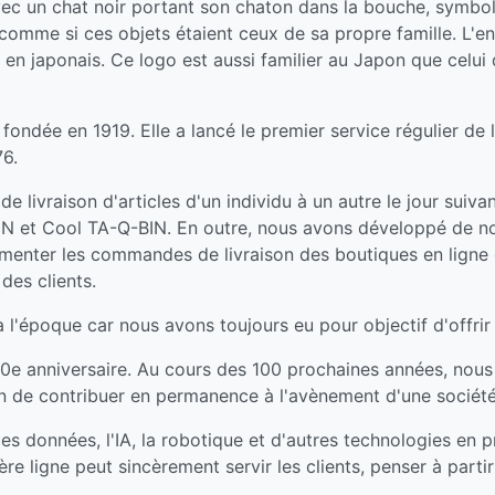
avec un chat noir portant son chaton dans la bouche, symbol
 comme si ces objets étaient ceux de sa propre famille. L'e
 en japonais. Ce logo est aussi familier au Japon que celui
fondée en 1919. Elle a lancé le premier service régulier de
76.
 livraison d'articles d'un individu à un autre le jour suiv
IN et Cool TA-Q-BIN. En outre, nous avons développé de no
enter les commandes de livraison des boutiques en ligne e
des clients.
l'époque car nous avons toujours eu pour objectif d'offrir 
0e anniversaire. Au cours des 100 prochaines années, nous
afin de contribuer en permanence à l'avènement d'une sociét
s les données, l'IA, la robotique et d'autres technologies e
 ligne peut sincèrement servir les clients, penser à partir