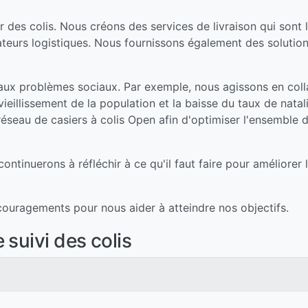
des colis. Nous créons des services de livraison qui sont l
ateurs logistiques. Nous fournissons également des solution
aux problèmes sociaux. Par exemple, nous agissons en col
ieillissement de la population et la baisse du taux de natali
seau de casiers à colis Open afin d'optimiser l'ensemble du
ontinuerons à réfléchir à ce qu'il faut faire pour améliore
ouragements pour nous aider à atteindre nos objectifs.
suivi des colis