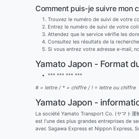
Comment puis-je suivre mon 
Trouvez le numéro de suivi de votre co
Entrez le numéro de suivi de votre col
Attendez que le service vérifie les do
Consultez les résultats de la recherch
Si vous entrez votre adresse e-mail, 
Yamato Japon - Format du
*** *** *** ***
# = lettre / * = chiffre / ! = lettre ou chiffre
Yamato Japon - informatio
La société Yamato Transport Co. (ヤマト運輸株式
est l'une des plus grandes entreprises de s
avec Sagawa Express et Nippon Express. Son