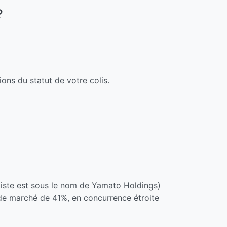
?
ns du statut de votre colis.
ste est sous le nom de Yamato Holdings)
 de marché de 41%, en concurrence étroite