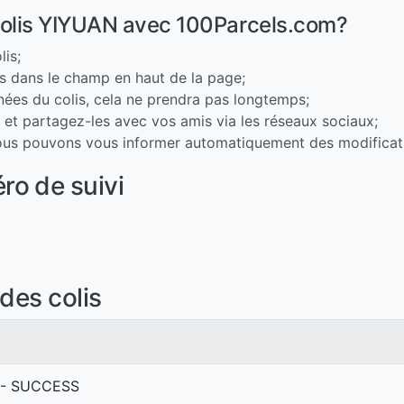
colis YIYUAN avec 100Parcels.com?
lis;
is dans le champ en haut de la page;
nnées du colis, cela ne prendra pas longtemps;
e et partagez-les avec vos amis via les réseaux sociaux;
nous pouvons vous informer automatiquement des modificatio
o de suivi
des colis
er - SUCCESS