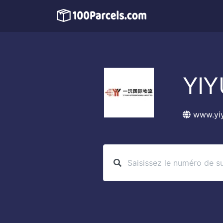
YI
www.yi