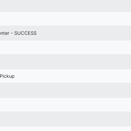
center - SUCCESS
 Pickup