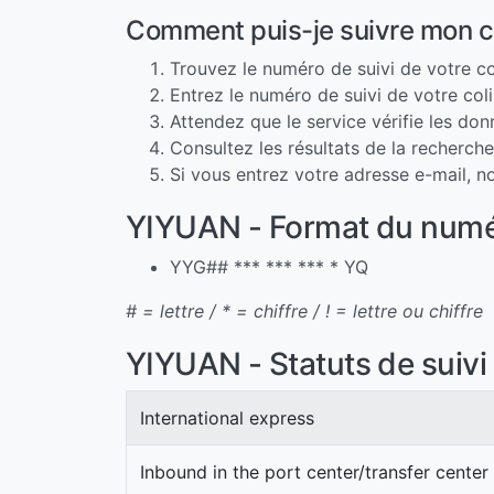
Comment puis-je suivre mon 
Trouvez le numéro de suivi de votre co
Entrez le numéro de suivi de votre col
Attendez que le service vérifie les do
Consultez les résultats de la recherch
Si vous entrez votre adresse e-mail, 
YIYUAN - Format du numér
YYG## *** *** *** * YQ
# = lettre / * = chiffre / ! = lettre ou chiffre
YIYUAN - Statuts de suivi 
International express
Inbound in the port center/transfer cent