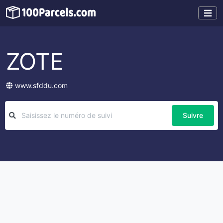
ZOTE
www.sfddu.com
Suivre