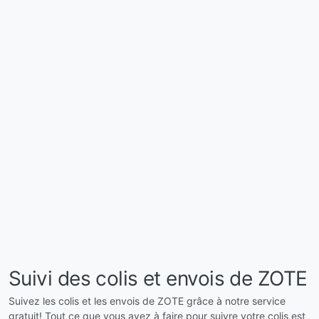
Suivi des colis et envois de ZOTE
Suivez les colis et les envois de ZOTE grâce à notre service
gratuit! Tout ce que vous avez à faire pour suivre votre colis est