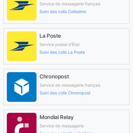
Service de messagerie français
Suivi des colis Colissimo
La Poste
Service postal d'État
Suivi des colis La Poste
Chronopost
Service de messagerie français
Suivi des colis Chronopost
Mondial Relay
Service de messagerie