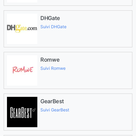
DHGate
Suivi DHGate
Romwe
Suivi Romwe
GearBest
Suivi GearBest