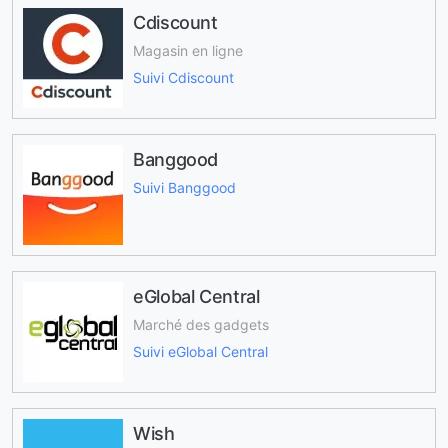
Cdiscount
Magasin en ligne
Suivi Cdiscount
Banggood
Suivi Banggood
eGlobal Central
Marché des gadgets
Suivi eGlobal Central
Wish