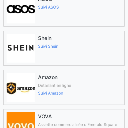
Suivi ASOS
Shein
Suivi Shein
Amazon
Détaillant en ligne
Suivi Amazon
VOVA
Assiette commercialisée d'Emerald Square