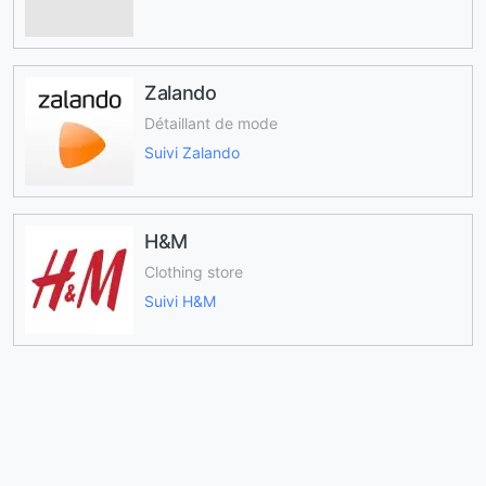
Zalando
Détaillant de mode
Suivi Zalando
H&M
Clothing store
Suivi H&M