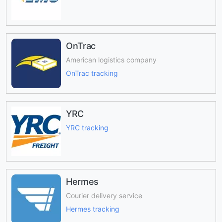
OnTrac
American logistics company
OnTrac tracking
YRC
YRC tracking
Hermes
Courier delivery service
Hermes tracking