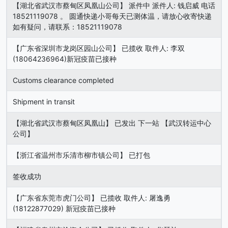
【湖北省武汉市蔡甸区凤凰山公司】 派件中 派件人: 钱启威 电话
18521119078 。 圆通快递小哥每天已测体温，请放心收寄快递
如有疑问，请联系：18521119078
【广东省深圳市龙岗区园山公司】 已揽收 取件人: 李双
(18064236964)新冠疫苗已接种
Customs clearance completed
Shipment in transit
【湖北省武汉市蔡甸区凤凰山】 已发出 下一站 【武汉转运中心
公司】
【浙江省温州市乐清市柳市镇公司】 已打包
签收成功
【广东省东莞市虎门公司】 已揽收 取件人: 屠逸勇
(18122877029) 新冠疫苗已接种