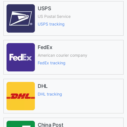
USPS
US Postal Service
USPS tracking
FedEx
American courier company
FedEx tracking
DHL
DHL tracking
China Post