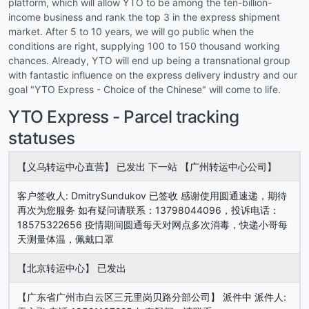
platform, which will allow YTO to be among the ten-billion-
income business and rank the top 3 in the express shipment
market. After 5 to 10 years, we will go public when the
conditions are right, supplying 100 to 150 thousand working
chances. Already, YTO will end up being a transnational group
with fantastic influence on the express delivery industry and our
goal "YTO Express - Choice of the Chinese" will come to life.
YTO Express - Parcel tracking
statuses
【义乌转运中心直营】 已发出 下一站 【广州转运中心公司】
客户签收人: DmitrySundukov 已签收 感谢使用圆通速递，期待
再次为您服务 如有疑问请联系：13798044096，投诉电话：
18575322656 疫情期间圆通每天对网点多次消毒，快递小哥每
天测量体温，佩戴口罩
【北京转运中心】 已发出
【广东省广州市白云区三元里岗贝路分部公司】 派件中 派件人: