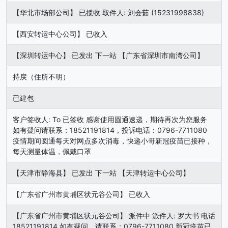
【华北市场部公司】 已揽收 取件人: 刘会茹 (15231998838)
【西安转运中心公司】 已收入
【深圳转运中心】 已发出 下一站 【广东省深圳市南湾公司】
持戻（住所不明）
已建包
客户签收人: To 已签收 感谢使用圆通速递，期待再次为您服务
如有疑问请联系：18521191814，投诉电话：0796-7711080
疫情期间圆通每天对网点多次消毒，快递小哥新冠疫苗已接种，
每天测量体温，佩戴口罩
【天津市静海县】 已发出 下一站 【天津转运中心公司】
【广东省广州市黄埔区状元谷公司】 已收入
【广东省广州市黄埔区状元谷公司】 派件中 派件人: 罗大书 电话
18521191814 如有疑问，请联系：0796-7711080 新冠疫苗已