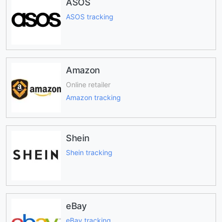
ASOS
ASOS tracking
Amazon
Online retailer
Amazon tracking
Shein
Shein tracking
eBay
eBay tracking