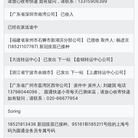
请放心收寄快递 如有疑问，请联系：13315906399
【广东省深圳市南湾公司】 已收入
已经在派送途中
【福建省泉州市石狮市新湖滨分部公司】 已揽收 取件人: 杨进京
(18521107767) 新冠疫苗已接种
【大连转运中心】 已发出 下一站 【盘锦转运中心公司】
【浙江省宁波市余姚市】 已发出 下一站 【上虞转运中心公司】
【广东省广州市荔湾区西华公司】 派件中 派件人: 刘建国 电话
13798044096 。 圆通快递小哥每天已测体温，请放心收寄快递
如有疑问，请联系：020-66677954
Soring
18521813436 新冠疫苗已接种。95161和185211号段的上海号
码为圆通业务员专属号码