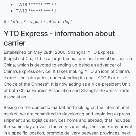
TW18 *** *** *** * !
TW19 *** *** *** * !
# - letter; * - digit; ! - letter or digit
YTO Express - information about
carrier
Established on May 28th, 2000, Shanghai YTO Express
(Logistics) Co., Ltd. is a large famous personal reveal business in
China, which is devoted to ending up being an advancer of
China's Express service. It takes making YTO an icon of China's
express our obligation, understanding its goal "YTO Express -
Choice of the Chinese". It is now acting as a Vice-president Unit
of both China Express Association and Shanghai Express Trade
Association.
Basing on the domestic market and looking on the international
market, we are committed to developing and exploring express
shipment and logistics services home and abroad, that includes
the-same-day arrival in the very same city, the-same-day arrival
in a specific location, promote delivery between provinces, next-