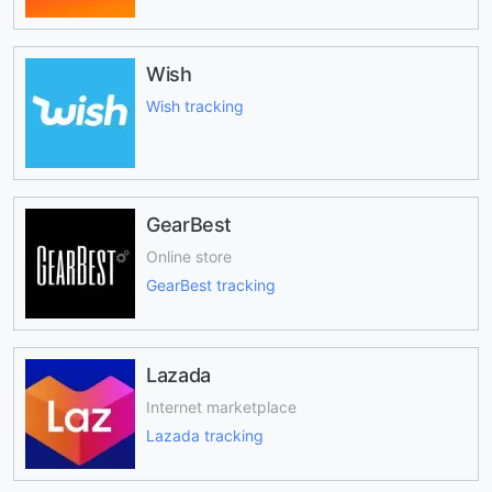
Wish
Wish tracking
GearBest
Online store
GearBest tracking
Lazada
Internet marketplace
Lazada tracking