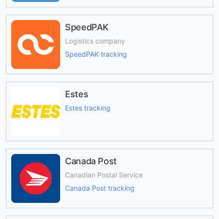
SpeedPAK
Logistics company
SpeedPAK tracking
Estes
Estes tracking
Canada Post
Canadian Postal Service
Canada Post tracking