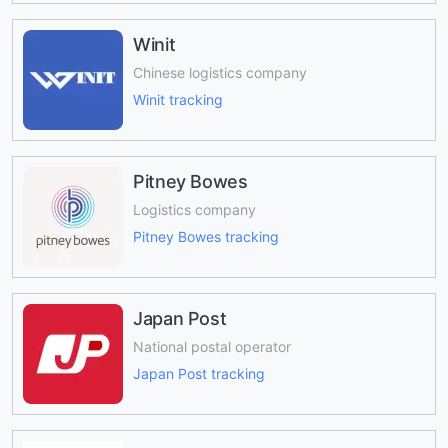
Winit
Chinese logistics company
Winit tracking
Pitney Bowes
Logistics company
Pitney Bowes tracking
Japan Post
National postal operator
Japan Post tracking