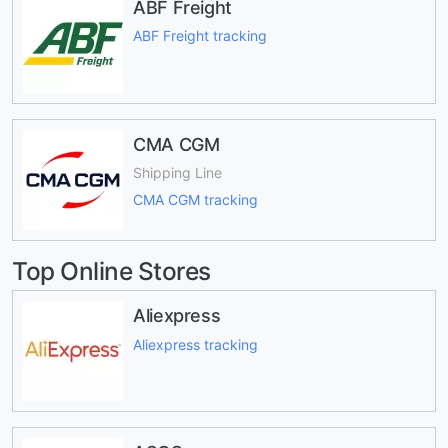
ABF Freight
ABF Freight tracking
CMA CGM
Shipping Line
CMA CGM tracking
Top Online Stores
Aliexpress
Aliexpress tracking