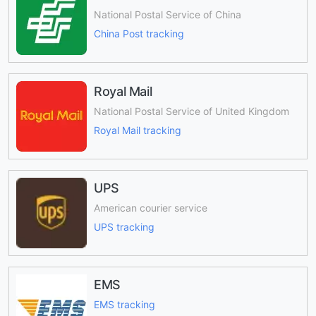
National Postal Service of China
China Post tracking
Royal Mail
National Postal Service of United Kingdom
Royal Mail tracking
UPS
American courier service
UPS tracking
EMS
EMS tracking