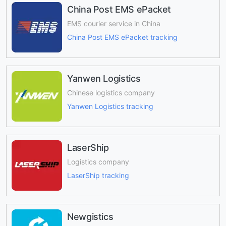
China Post EMS ePacket
EMS courier service in China
China Post EMS ePacket tracking
Yanwen Logistics
Chinese logistics company
Yanwen Logistics tracking
LaserShip
Logistics company
LaserShip tracking
Newgistics