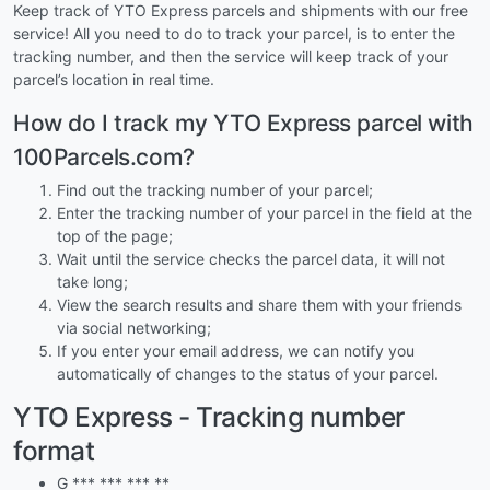
Keep track of YTO Express parcels and shipments with our free
service! All you need to do to track your parcel, is to enter the
tracking number, and then the service will keep track of your
parcel’s location in real time.
How do I track my YTO Express parcel with
100Parcels.com?
Find out the tracking number of your parcel;
Enter the tracking number of your parcel in the field at the
top of the page;
Wait until the service checks the parcel data, it will not
take long;
View the search results and share them with your friends
via social networking;
If you enter your email address, we can notify you
automatically of changes to the status of your parcel.
YTO Express - Tracking number
format
G *** *** *** **