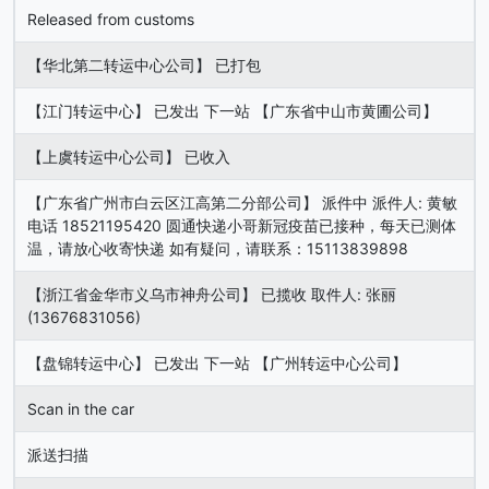
Released from customs
【华北第二转运中心公司】 已打包
【江门转运中心】 已发出 下一站 【广东省中山市黄圃公司】
【上虞转运中心公司】 已收入
【广东省广州市白云区江高第二分部公司】 派件中 派件人: 黄敏
电话 18521195420 圆通快递小哥新冠疫苗已接种，每天已测体
温，请放心收寄快递 如有疑问，请联系：15113839898
【浙江省金华市义乌市神舟公司】 已揽收 取件人: 张丽
(13676831056)
【盘锦转运中心】 已发出 下一站 【广州转运中心公司】
Scan in the car
派送扫描