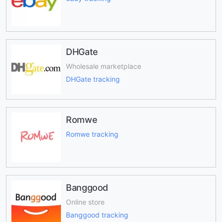
DHGate
Wholesale marketplace
DHGate tracking
Romwe
Romwe tracking
Banggood
Online store
Banggood tracking